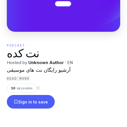
PODCAST
نت کده
Hosted by
Unknown Author
·
EN
آرشیو رایگان نت های موسیقی
READ MORE
10
episodes
⟳
Sign in to save