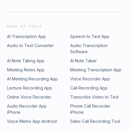
WAVE AI TOOLS
AI Transcription App
Speech to Text App
Audio to Text Converter
Audio Transcription
Software
AI Note Taking App
AI Note Taker
Meeting Notes App
Meeting Transcription App
AI Meeting Recording App
Voice Recorder App
Lecture Recording App
Call Recording App
Online Voice Recorder
Transcribe Video to Text
Audio Recorder App
Phone Call Recorder
iPhone
iPhone
Voice Memo App Android
Sales Call Recording Tool