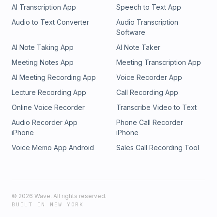
AI Transcription App
Speech to Text App
Audio to Text Converter
Audio Transcription
Software
AI Note Taking App
AI Note Taker
Meeting Notes App
Meeting Transcription App
AI Meeting Recording App
Voice Recorder App
Lecture Recording App
Call Recording App
Online Voice Recorder
Transcribe Video to Text
Audio Recorder App
Phone Call Recorder
iPhone
iPhone
Voice Memo App Android
Sales Call Recording Tool
©
2026
Wave. All rights reserved.
BUILT IN NEW YORK