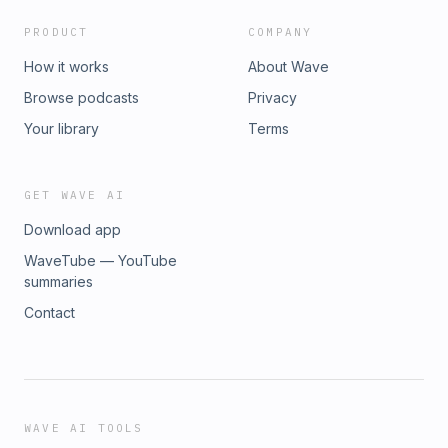
PRODUCT
COMPANY
How it works
About Wave
Browse podcasts
Privacy
Your library
Terms
GET WAVE AI
Download app
WaveTube — YouTube
summaries
Contact
WAVE AI TOOLS