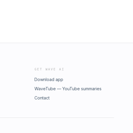
GET WAVE AI
Download app
WaveTube — YouTube summaries
Contact