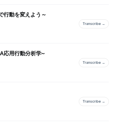
学で行動を変えよう～
Transcribe →
BA応用行動分析学~
Transcribe →
Transcribe →