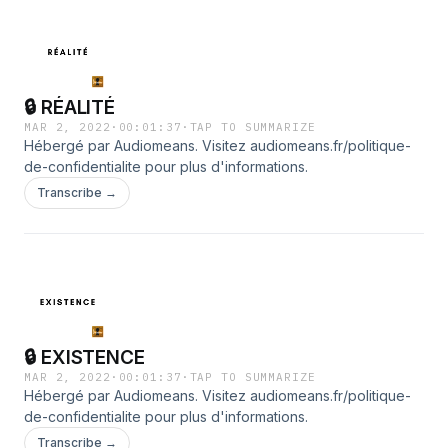
🔒 RÉALITÉ
MAR 2, 2022
·
00:01:37
·
TAP TO SUMMARIZE
Hébergé par Audiomeans. Visitez audiomeans.fr/politique-
de-confidentialite pour plus d'informations.
Transcribe →
🔒 EXISTENCE
MAR 2, 2022
·
00:01:37
·
TAP TO SUMMARIZE
Hébergé par Audiomeans. Visitez audiomeans.fr/politique-
de-confidentialite pour plus d'informations.
Transcribe →