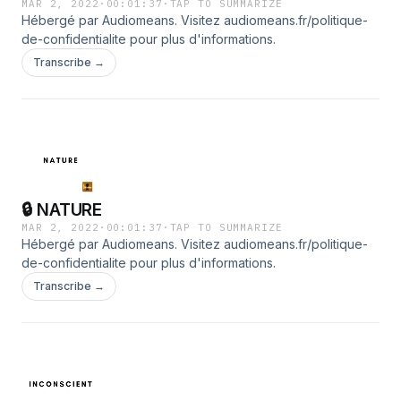
MAR 2, 2022
·
00:01:37
·
TAP TO SUMMARIZE
Hébergé par Audiomeans. Visitez audiomeans.fr/politique-
de-confidentialite pour plus d'informations.
Transcribe →
🔒 NATURE
MAR 2, 2022
·
00:01:37
·
TAP TO SUMMARIZE
Hébergé par Audiomeans. Visitez audiomeans.fr/politique-
de-confidentialite pour plus d'informations.
Transcribe →