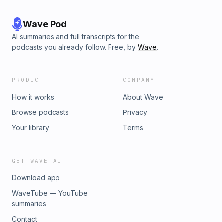
Wave Pod
AI summaries and full transcripts for the
podcasts you already follow. Free, by
Wave
.
PRODUCT
COMPANY
How it works
About Wave
Browse podcasts
Privacy
Your library
Terms
GET WAVE AI
Download app
WaveTube — YouTube
summaries
Contact