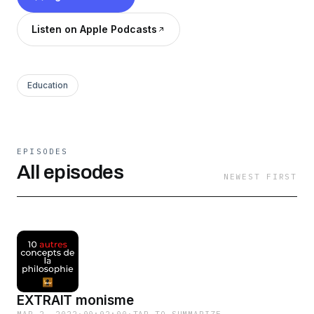
Listen on Apple Podcasts
Education
EPISODES
All episodes
NEWEST FIRST
EXTRAIT monisme
MAR 2, 2022
·
00:02:00
·
TAP TO SUMMARIZE