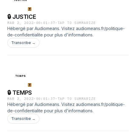
🔒 JUSTICE
MAR 2, 2022
·
00:01:37
·
TAP TO SUMMARIZE
Hébergé par Audiomeans. Visitez audiomeans.fr/politique-
de-confidentialite pour plus d'informations.
Transcribe →
🔒 TEMPS
MAR 2, 2022
·
00:01:37
·
TAP TO SUMMARIZE
Hébergé par Audiomeans. Visitez audiomeans.fr/politique-
de-confidentialite pour plus d'informations.
Transcribe →