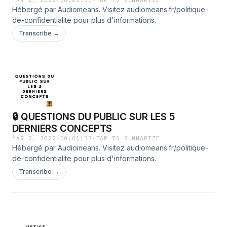
Hébergé par Audiomeans. Visitez audiomeans.fr/politique-
de-confidentialite pour plus d'informations.
Transcribe →
🔒 QUESTIONS DU PUBLIC SUR LES 5
DERNIERS CONCEPTS
MAR 2, 2022
·
00:01:37
·
TAP TO SUMMARIZE
Hébergé par Audiomeans. Visitez audiomeans.fr/politique-
de-confidentialite pour plus d'informations.
Transcribe →