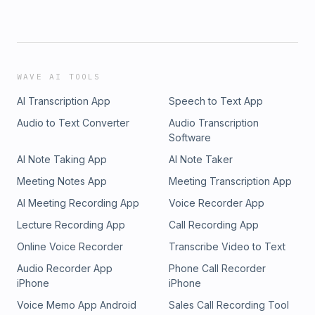
WAVE AI TOOLS
AI Transcription App
Speech to Text App
Audio to Text Converter
Audio Transcription
Software
AI Note Taking App
AI Note Taker
Meeting Notes App
Meeting Transcription App
AI Meeting Recording App
Voice Recorder App
Lecture Recording App
Call Recording App
Online Voice Recorder
Transcribe Video to Text
Audio Recorder App
Phone Call Recorder
iPhone
iPhone
Voice Memo App Android
Sales Call Recording Tool