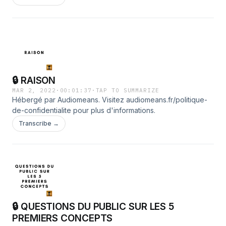
🔒 RAISON
MAR 2, 2022
·
00:01:37
·
TAP TO SUMMARIZE
Hébergé par Audiomeans. Visitez audiomeans.fr/politique-
de-confidentialite pour plus d'informations.
Transcribe →
🔒 QUESTIONS DU PUBLIC SUR LES 5
PREMIERS CONCEPTS