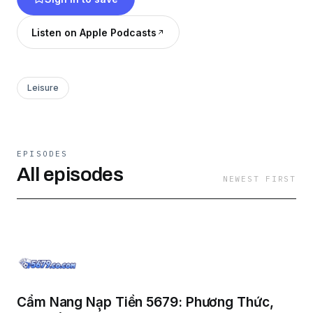
cược. Website: https://5679.co.com/
Listen on Apple Podcasts
Leisure
EPISODES
All episodes
NEWEST FIRST
Cẩm Nang Nạp Tiền 5679: Phương Thức,