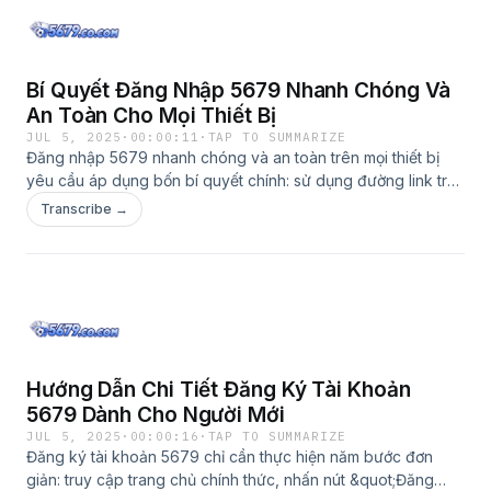
Theo kênh YouTube &quot;VegasLowRoller&quot; , 92%
phong phú với các trò chơi đậm chất Việt Nam như Tiến Lên
giao dịch qua ví điện tử tại 5679 được xử lý trong vòng 2
Miền Nam, Phỏm, Mậu Binh cùng các game quốc tế như
phút.Thẻ cào điện thoại và Code Pay là hai phương thức bổ
Poker, Blackjack và Baccarat. Mỗi game đều có phiên bản
Bí Quyết Đăng Nhập 5679 Nhanh Chóng Và
sung, đặc biệt hữu ích trong những tình huống khẩn cấp
miễn phí để luyện tập và phiên bản đặt cược thật. Đặc biệt,
hoặc khi các phương thức chính gặp sự cố. Thẻ cào có mức
Tiến Lên Miền Nam tại 5679 cho phép tùy chỉnh luật chơi
An Toàn Cho Mọi Thiết Bị
phí cao nhất (10-15%) nhưng lại đơn giản và không yêu cầu
theo vùng miền, phù hợp với thói quen chơi của nhiều người
JUL 5, 2025
·
00:00:11
·
TAP TO SUMMARIZE
tài khoản ngân hàng. Code Pay là phương thức mới với mức
Việt. Theo thống kê từ hệ thống, Tiến Lên và Phỏm là hai
Đăng nhập 5679 nhanh chóng và an toàn trên mọi thiết bị
phí trung bình (2%) nhưng có tỷ lệ thành công cao nhất
game được chơi nhiều nhất với hơn 50.000 bàn mở mỗi
yêu cầu áp dụng bốn bí quyết chính: sử dụng đường link truy
(99.8%) và thời gian xử lý chỉ 30 giây.Phân Tích Chi Tiết Các
ngày.Giao diện game bài 5679 được thiết kế công phu với
cập chính thức, thiết lập phương thức đăng nhập tối ưu theo
Transcribe →
Phương Thức Nạp TiềnChuyển Khoản Ngân Hàng: An Toàn
âm thanh sống động và hình ảnh sắc nét. Khi chơi Poker hay
từng thiết bị, áp dụng giải pháp bảo mật đa lớp, và khắc
Và Bảo MậtNhư đã đề cập ở phần đầu, chuyển khoản ngân
Baccarat, người chơi như đang ngồi trong casino thực sự với
phục các lỗi đăng nhập phổ biến. Mỗi giải pháp này giúp giải
hàng chiếm 65% lượng giao dịch nạp tiền tại 5679. Để thực
âm thanh xào bài, tiếng người nói chuyện và nhạc nền tinh tế.
quyết các thách thức khi đăng nhập từ smartphone, máy tính
hiện, bạn cần đăng nhập vào tài khoản 5679, chọn
Điều này được xác nhận bởi kênh YouTube &quot;Casino
bảng, laptop hoặc PC.Đầu tiên, việc sử dụng đường link truy
&quot;Nạp tiền&quot; &gt; &quot;Chuyển khoản ngân
Quest&quot; , nơi đánh giá rằng chất lượng âm thanh và hình
cập chính thức giúp tránh 90% các vấn đề bảo mật. Theo
hàng&quot; và làm theo hướng dẫn.Lưu ý quan trọng: Chỉ sử
ảnh của 5679 thuộc top 3 nền tảng game bài trực tuyến tại
thống kê từ CasinoBeats, 35% người dùng vô tình truy cập
dụng thông tin tài khoản ngân hàng được hiển thị trực tiếp
Châu Á.Cộng đồng người chơi tại 5679 đạt trên 1 triệu thành
vào các trang giả mạo, dẫn đến rủi ro mất thông tin đăng
Hướng Dẫn Chi Tiết Đăng Ký Tài Khoản
trên hệ thống 5679, không sử dụng thông tin từ bất kỳ
viên, với khoảng 200.000 người chơi trực tuyến cùng lúc vào
nhập. Để xác định trang chính thức, kiểm tra URL bắt đầu
nguồn nào khác. Podcast &quot;House of Cards
giờ cao điểm. Điều này đảm bảo bạn luôn tìm được đối thủ ở
bằng &quot;https://&quot; và có biểu tượng khóa xanh, đồng
5679 Dành Cho Người Mới
Radio&quot; khuyến nghị người chơi nên chụp màn hình
mọi cấp độ, từ người mới đến cao thủ. Hệ thống bảng xếp
thời lưu ý domain name chính xác của 5679 không chứa các
JUL 5, 2025
·
00:00:16
·
TAP TO SUMMARIZE
thông tin giao dịch làm bằng chứng cho mọi trường hợp cần
hạng và giải đấu hàng tuần với tổng giải thưởng lên đến 500
ký tự đặc biệt hoặc số không liên quan.Thiết lập phương
Đăng ký tài khoản 5679 chỉ cần thực hiện năm bước đơn
hỗ trợ sau này.Ví Điện Tử: Nhanh Chóng Và Thuận TiệnVí
triệu đồng tạo nên không khí cạnh tranh lành mạnh.Trải
thức đăng nhập tối ưu cho từng thiết bị rất quan trọng. Trên
giản: truy cập trang chủ chính thức, nhấn nút &quot;Đăng