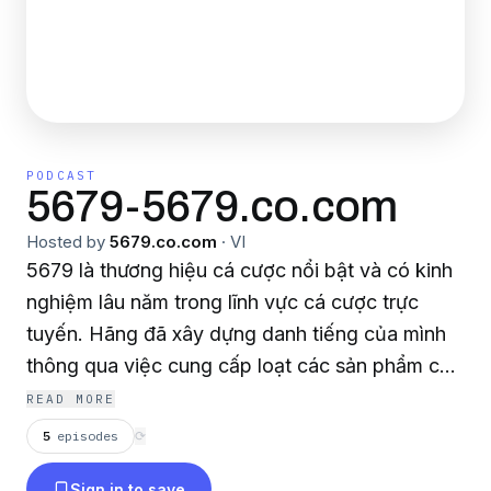
PODCAST
5679-5679.co.com
Hosted by
5679.co.com
·
VI
5679 là thương hiệu cá cược nổi bật và có kinh
nghiệm lâu năm trong lĩnh vực cá cược trực
tuyến. Hãng đã xây dựng danh tiếng của mình
thông qua việc cung cấp loạt các sản phẩm cá
cược đa dạng. Sự đa dạng này không chỉ thu
READ MORE
hút một số lượng lớn người chơi mà còn tạo ra
5
episodes
⟳
sự cạnh tranh lành mạnh trong thị trường cá
Sign in to save