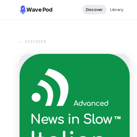
Wave Pod
Discover
Library
← DISCOVER