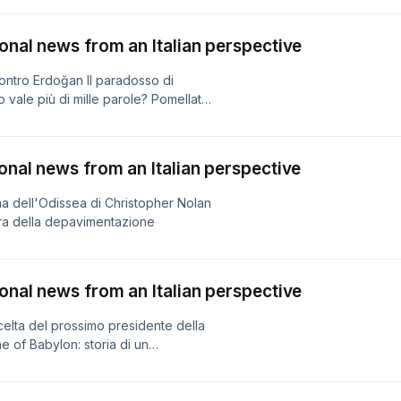
ional news from an Italian perspective
contro Erdoğan Il paradosso di
 vale più di mille parole? Pomellato,
ional news from an Italian perspective
ma dell'Odissea di Christopher Nolan
ora della depavimentazione
ional news from an Italian perspective
celta del prossimo presidente della
e of Babylon: storia di un