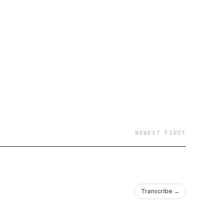
NEWEST FIRST
Transcribe →