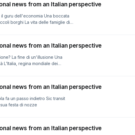
ional news from an Italian perspective
, il guru dell'economia Una boccata
iccoli borghi La vita delle famiglie di
ional news from an Italian perspective
ione? La fine di un'illusione Una
 L'Italia, regina mondiale dei
ional news from an Italian perspective
ola fa un passo indietro Sic transit
 sua festa di nozze
ional news from an Italian perspective