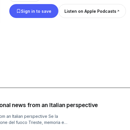
Sign in to save
Listen on Apple Podcasts
ional news from an Italian perspective
om an Italian perspective Se la
gione del fuoco Trieste, memoria e