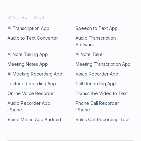
WAVE AI TOOLS
AI Transcription App
Speech to Text App
Audio to Text Converter
Audio Transcription
Software
AI Note Taking App
AI Note Taker
Meeting Notes App
Meeting Transcription App
AI Meeting Recording App
Voice Recorder App
Lecture Recording App
Call Recording App
Online Voice Recorder
Transcribe Video to Text
Audio Recorder App
Phone Call Recorder
iPhone
iPhone
Voice Memo App Android
Sales Call Recording Tool