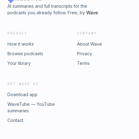
AI summaries and full transcripts for the
podcasts you already follow. Free, by
Wave
.
PRODUCT
COMPANY
How it works
About Wave
Browse podcasts
Privacy
Your library
Terms
GET WAVE AI
Download app
WaveTube — YouTube
summaries
Contact