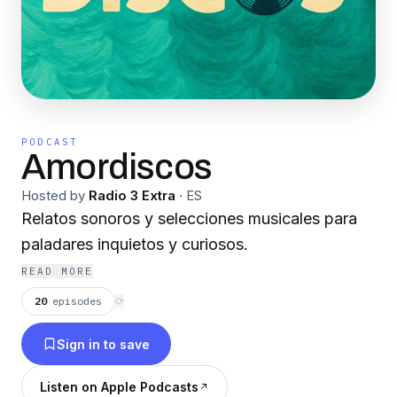
PODCAST
Amordiscos
Hosted by
Radio 3 Extra
·
ES
Relatos sonoros y selecciones musicales para
paladares inquietos y curiosos.
READ MORE
20
episodes
⟳
Sign in to save
Listen on Apple Podcasts