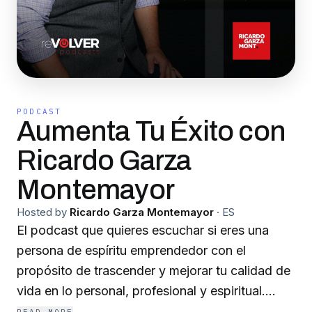
PODCAST
Aumenta Tu Éxito con
Ricardo Garza
Montemayor
Hosted by
Ricardo Garza Montemayor
·
ES
El podcast que quieres escuchar si eres una
persona de espíritu emprendedor con el
propósito de trascender y mejorar tu calidad de
vida en lo personal, profesional y espiritual.
Ricardo Garza Montemayor es Coach y