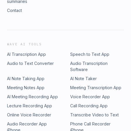
summaries
Contact
WAVE AI TOOLS
AI Transcription App
Speech to Text App
Audio to Text Converter
Audio Transcription
Software
AI Note Taking App
AI Note Taker
Meeting Notes App
Meeting Transcription App
AI Meeting Recording App
Voice Recorder App
Lecture Recording App
Call Recording App
Online Voice Recorder
Transcribe Video to Text
Audio Recorder App
Phone Call Recorder
iPhone
iPhone