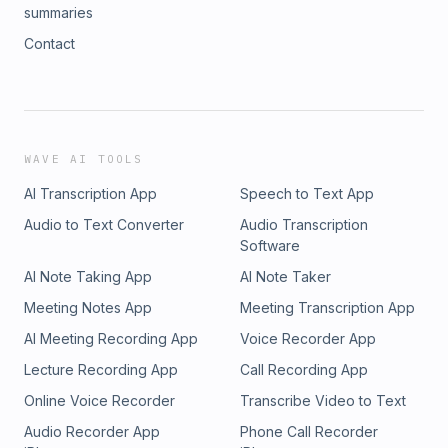
summaries
Contact
WAVE AI TOOLS
AI Transcription App
Speech to Text App
Audio to Text Converter
Audio Transcription
Software
AI Note Taking App
AI Note Taker
Meeting Notes App
Meeting Transcription App
AI Meeting Recording App
Voice Recorder App
Lecture Recording App
Call Recording App
Online Voice Recorder
Transcribe Video to Text
Audio Recorder App
Phone Call Recorder