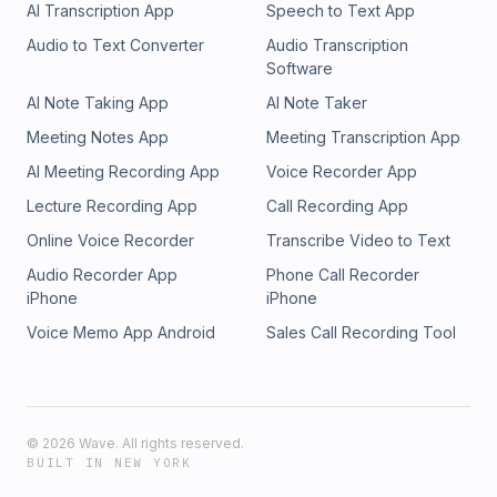
AI Transcription App
Speech to Text App
Audio to Text Converter
Audio Transcription
Software
AI Note Taking App
AI Note Taker
Meeting Notes App
Meeting Transcription App
AI Meeting Recording App
Voice Recorder App
Lecture Recording App
Call Recording App
Online Voice Recorder
Transcribe Video to Text
Audio Recorder App
Phone Call Recorder
iPhone
iPhone
Voice Memo App Android
Sales Call Recording Tool
©
2026
Wave. All rights reserved.
BUILT IN NEW YORK