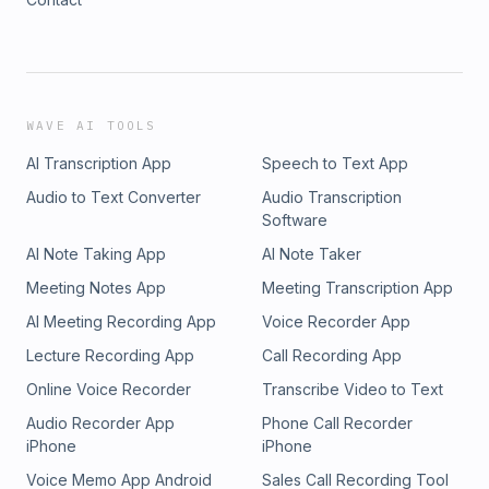
WAVE AI TOOLS
AI Transcription App
Speech to Text App
Audio to Text Converter
Audio Transcription
Software
AI Note Taking App
AI Note Taker
Meeting Notes App
Meeting Transcription App
AI Meeting Recording App
Voice Recorder App
Lecture Recording App
Call Recording App
Online Voice Recorder
Transcribe Video to Text
Audio Recorder App
Phone Call Recorder
iPhone
iPhone
Voice Memo App Android
Sales Call Recording Tool