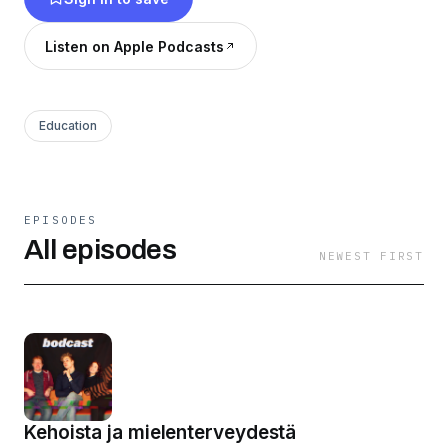
Listen on Apple Podcasts
Education
EPISODES
All episodes
NEWEST FIRST
Kehoista ja mielenterveydestä