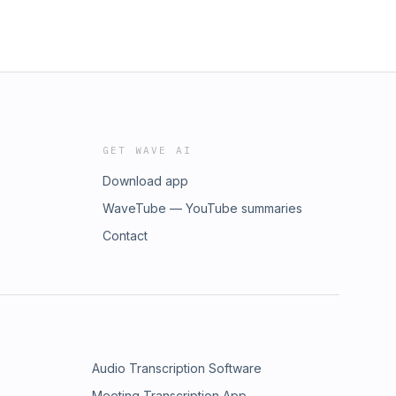
GET WAVE AI
Download app
WaveTube — YouTube summaries
Contact
Audio Transcription Software
Meeting Transcription App