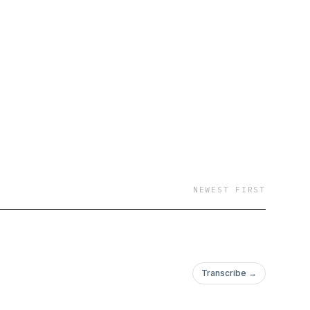
NEWEST FIRST
Transcribe →