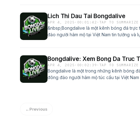
mạnh mẽ của thị trường cá cược thể thao, việ
và phân tích chuyên sâu như Bongdalive là đ
Lich Thi Dau Tai Bongdalive
chơi. Tại đây, người dùng không chỉ được xe
APR 4, 2025
·
00:01:42
·
TAP TO SUMMARIZE
mượt mà, mà còn được cung cấp các bài viết
&nbsp;Bongdalive là một kênh bóng đá trực 
liên tục và có tính ứng dụng cao trong thực 
đảo người hâm mộ tại Việt Nam tin tưởng và l
của Bongdalive trong mảng soi kèo là cách tr
nổi bật của Bongdalive chính là việc cập nhậ
phù hợp cả với người chơi mới lẫn những ai đ
chóng, chính xác và đầy đủ. Điều này giúp 
đều được đội ngũ chuyên gia phân tích kỹ lưỡ
xếp thời gian để không bỏ lỡ bất kỳ trận đấu
lịch sử đối đầu, lối chơi chiến thuật, đến các
Bongdalive: Xem Bong Da Truc T
Bongdalive được thiết kế thân thiện và dễ s
khách, thời tiết, chấn thương của cầu thủ... 
APR 4, 2025
·
00:02:39
·
TAP TO SUMMARIZE
vào mục lịch thi đấu một cách thuận tiện. Tại
đánh giá một cách logic, từ đó đưa ra các nh
Bongdalive là một trong những kênh bóng đá
từng giải đấu và thời gian cụ thể, từ các gi
phạt góc và nhiều dạng kèo phổ biến khác.Đ
đông đảo người hâm mộ túc cầu tại Việt Nam 
League, La Liga, Serie A đến các giải đấu t
lệ kèo được cập nhật theo thời gian thực từ cá
cảnh nhu cầu theo dõi các trận đấu bóng đá n
đều được hiển thị với thông tin chi tiết bao gồ
Điều này giúp người chơi có thể so sánh và 
đấu lớn như Premier League, La Liga, Cham
sân vận động và các thông tin liên quan khác
trên biến động kèo, cũng như nhận biết được
Bongdalive đã nhanh chóng khẳng định vị th
lịch thi đấu, Bongdalive còn tích hợp các liên
cao. Ngoài ra, các bài hướng dẫn soi kèo tại
mà, hình ảnh sắc nét và tốc độ truyền tải ổn 
Điều này cho phép người hâm mộ không chỉ nắ
←
Previous
minh họa cụ thể, có phân tích theo từng trườ
web phát sóng trực tiếp, Bongdalive còn ma
đấu mà còn có thể xem trực tiếp ngay trên n
chỉ hiểu lý thuyết mà còn biết cách vận dụng
trọn vẹn với hệ thống bình luận tiếng Việt hấ
Chất lượng phát sóng tại Bongdalive luôn đư
dừng lại ở việc soi kèo đơn thuần, Bongdaliv
cung cấp đầy đủ thông tin bên lề trận đấu.
thanh sống động và tốc độ truyền tải ổn địn
cược, quản lý vốn, và kiểm soát cảm xúc tron
của Bongdalive chính là khả năng truyền tải 
tuyệt vời cho người dùng.​Bên cạnh đó, Bong
rất quan trọng nhưng lại ít được chú trọng ở 
cho đến Full HD, đáp ứng nhu cầu khắt khe c
bên lề như bảng xếp hạng, kết quả trận đấu,