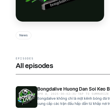
News
EPISODES
All episodes
Bongdalive Huong Dan Soi Keo 
APR 4, 2025
·
00:02:31
·
TAP TO SUMMARIZE
Bongdalive không chỉ là một kênh bóng đá t
cung cấp các trận đấu hấp dẫn từ khắp nơi tr
lý tưởng cho những ai đam mê soi kèo và cá 