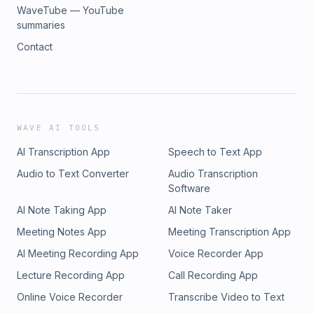
WaveTube — YouTube
summaries
Contact
WAVE AI TOOLS
AI Transcription App
Speech to Text App
Audio to Text Converter
Audio Transcription
Software
AI Note Taking App
AI Note Taker
Meeting Notes App
Meeting Transcription App
AI Meeting Recording App
Voice Recorder App
Lecture Recording App
Call Recording App
Online Voice Recorder
Transcribe Video to Text