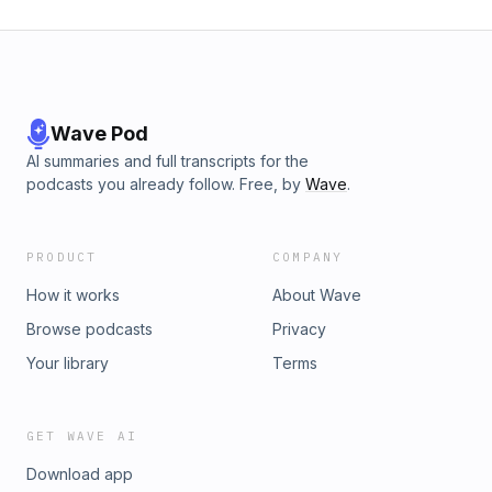
Wave Pod
AI summaries and full transcripts for the
podcasts you already follow. Free, by
Wave
.
PRODUCT
COMPANY
How it works
About Wave
Browse podcasts
Privacy
Your library
Terms
GET WAVE AI
Download app