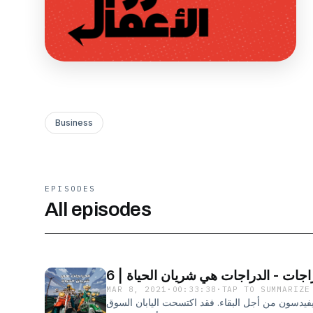
Business
EPISODES
All episodes
جات - الدراجات هي شريان الحياة | 6
MAR 8, 2021
·
00:33:38
·
TAP TO SUMMARIZE
ديفيدسون من أجل البقاء. فقد اكتسحت اليابان السوق