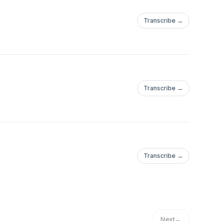
Transcribe →
Transcribe →
Transcribe →
Next
→