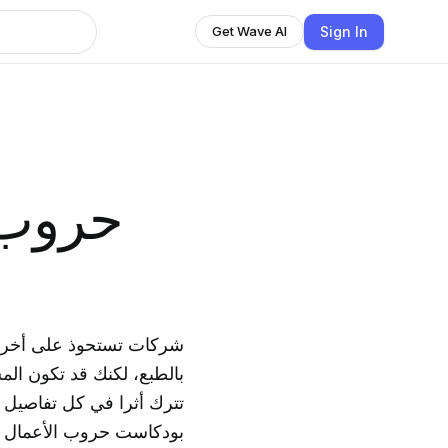
Sign In
Get Wave AI
شركات تستحوذ على أخرى،
بالطبع، لكنك قد تكون ا
تترك أثرا في كل تفاصيل 
بودكاست حروب الأعمال نت