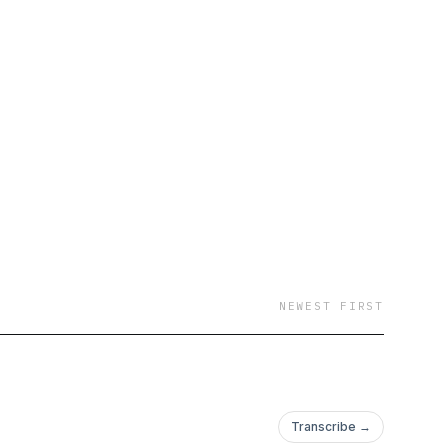
NEWEST FIRST
Transcribe →