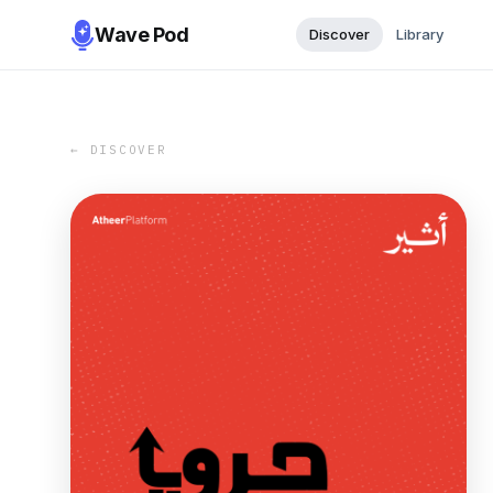
Wave Pod
Discover
Library
← DISCOVER