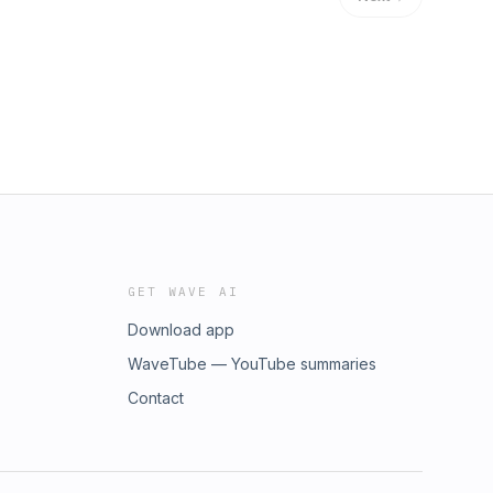
GET WAVE AI
Download app
WaveTube — YouTube summaries
Contact