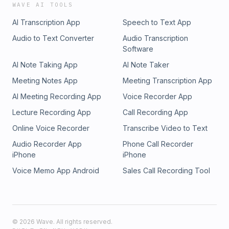
WAVE AI TOOLS
AI Transcription App
Speech to Text App
Audio to Text Converter
Audio Transcription
Software
AI Note Taking App
AI Note Taker
Meeting Notes App
Meeting Transcription App
AI Meeting Recording App
Voice Recorder App
Lecture Recording App
Call Recording App
Online Voice Recorder
Transcribe Video to Text
Audio Recorder App
Phone Call Recorder
iPhone
iPhone
Voice Memo App Android
Sales Call Recording Tool
©
2026
Wave. All rights reserved.