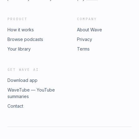
PRODUCT
COMPANY
How it works
About Wave
Browse podcasts
Privacy
Your library
Terms
GET WAVE AI
Download app
WaveTube — YouTube
summaries
Contact