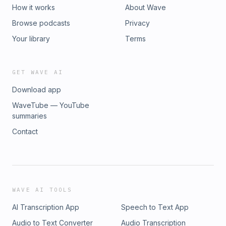
How it works
About Wave
Browse podcasts
Privacy
Your library
Terms
GET WAVE AI
Download app
WaveTube — YouTube
summaries
Contact
WAVE AI TOOLS
AI Transcription App
Speech to Text App
Audio to Text Converter
Audio Transcription