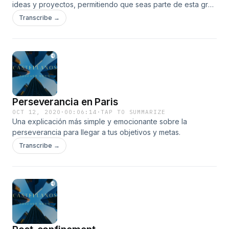
ideas y proyectos, permitiendo que seas parte de esta gran
aventura.
Transcribe →
Perseverancia en Paris
OCT 12, 2020
·
00:06:14
·
TAP TO SUMMARIZE
Una explicación más simple y emocionante sobre la
perseverancia para llegar a tus objetivos y metas.
Transcribe →