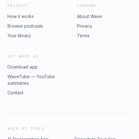
PRODUCT
COMPANY
How it works
About Wave
Browse podcasts
Privacy
Your library
Terms
GET WAVE AI
Download app
WaveTube — YouTube
summaries
Contact
WAVE AI TOOLS