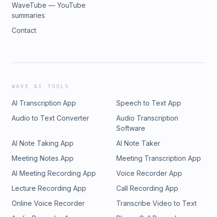
WaveTube — YouTube
summaries
Contact
WAVE AI TOOLS
AI Transcription App
Speech to Text App
Audio to Text Converter
Audio Transcription
Software
AI Note Taking App
AI Note Taker
Meeting Notes App
Meeting Transcription App
AI Meeting Recording App
Voice Recorder App
Lecture Recording App
Call Recording App
Online Voice Recorder
Transcribe Video to Text