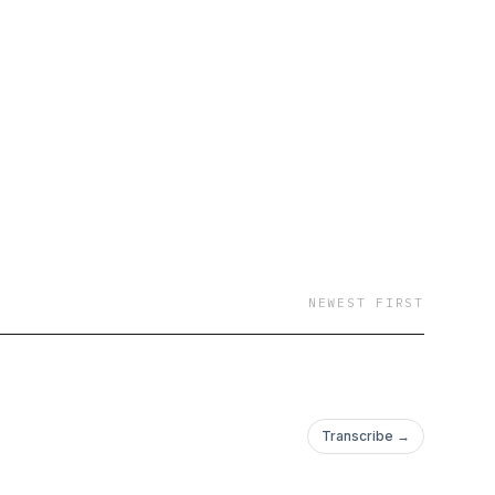
NEWEST FIRST
Transcribe →