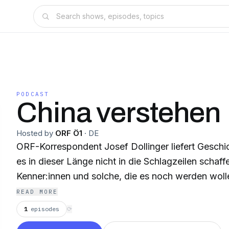
PODCAST
China verstehen
Hosted by
ORF Ö1
·
DE
ORF-Korrespondent Josef Dollinger liefert Geschic
es in dieser Länge nicht in die Schlagzeilen schaff
Kenner:innen und solche, die es noch werden woll
READ MORE
1
episodes
⟳