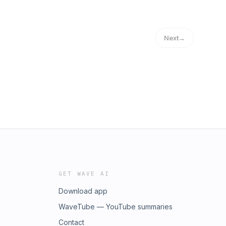
Next
→
GET WAVE AI
Download app
WaveTube — YouTube summaries
Contact