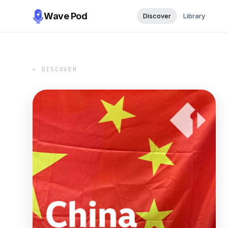
Wave Pod
Discover
Library
← DISCOVER