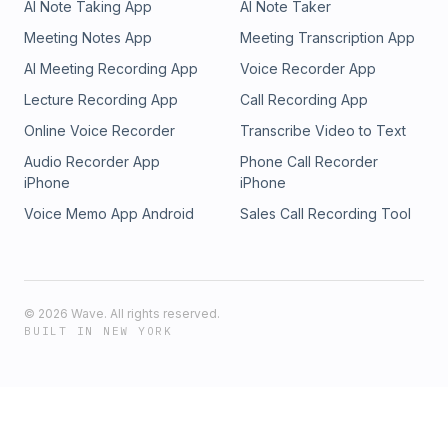
AI Note Taking App
AI Note Taker
Meeting Notes App
Meeting Transcription App
AI Meeting Recording App
Voice Recorder App
Lecture Recording App
Call Recording App
Online Voice Recorder
Transcribe Video to Text
Audio Recorder App
Phone Call Recorder
iPhone
iPhone
Voice Memo App Android
Sales Call Recording Tool
©
2026
Wave. All rights reserved.
BUILT IN NEW YORK