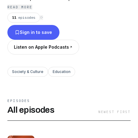
READ MORE
11
episodes
⟳
Sign in to save
Listen on Apple Podcasts
Society & Culture
Education
EPISODES
All episodes
NEWEST FIRST