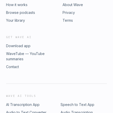
How it works
About Wave
Browse podcasts
Privacy
Your library
Terms
GET WAVE AI
Download app
WaveTube — YouTube
summaries
Contact
WAVE AI TOOLS
AI Transcription App
Speech to Text App
Audio to Text Converter
Audio Transcription