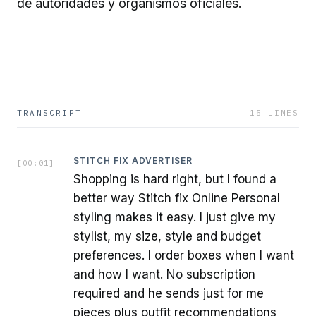
de autoridades y organismos oficiales.
TRANSCRIPT
15
LINES
STITCH FIX ADVERTISER
[
00:01
]
Shopping is hard right, but I found a
better way Stitch fix Online Personal
styling makes it easy. I just give my
stylist, my size, style and budget
preferences. I order boxes when I want
and how I want. No subscription
required and he sends just for me
pieces plus outfit recommendations