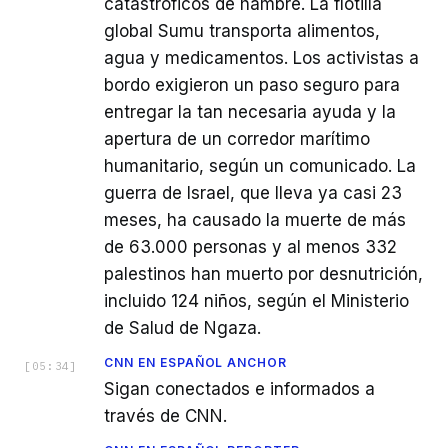
catastróficos de hambre. La flotilla
global Sumu transporta alimentos,
agua y medicamentos. Los activistas a
bordo exigieron un paso seguro para
entregar la tan necesaria ayuda y la
apertura de un corredor marítimo
humanitario, según un comunicado. La
guerra de Israel, que lleva ya casi 23
meses, ha causado la muerte de más
de 63.000 personas y al menos 332
palestinos han muerto por desnutrición,
incluido 124 niños, según el Ministerio
de Salud de Ngaza.
CNN EN ESPAÑOL ANCHOR
[
05:34
]
Sigan conectados e informados a
través de CNN.