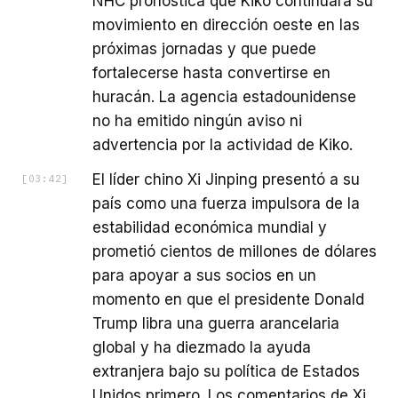
NHC pronostica que Kiko continuará su
movimiento en dirección oeste en las
próximas jornadas y que puede
fortalecerse hasta convertirse en
huracán. La agencia estadounidense
no ha emitido ningún aviso ni
advertencia por la actividad de Kiko.
El líder chino Xi Jinping presentó a su
[
03:42
]
país como una fuerza impulsora de la
estabilidad económica mundial y
prometió cientos de millones de dólares
para apoyar a sus socios en un
momento en que el presidente Donald
Trump libra una guerra arancelaria
global y ha diezmado la ayuda
extranjera bajo su política de Estados
Unidos primero. Los comentarios de Xi