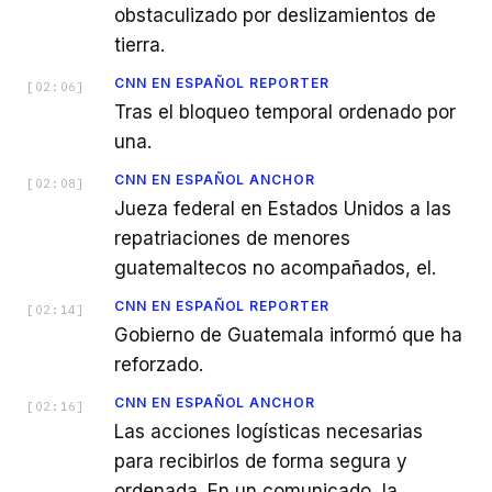
obstaculizado por deslizamientos de
tierra.
CNN EN ESPAÑOL REPORTER
[
02:06
]
Tras el bloqueo temporal ordenado por
una.
CNN EN ESPAÑOL ANCHOR
[
02:08
]
Jueza federal en Estados Unidos a las
repatriaciones de menores
guatemaltecos no acompañados, el.
CNN EN ESPAÑOL REPORTER
[
02:14
]
Gobierno de Guatemala informó que ha
reforzado.
CNN EN ESPAÑOL ANCHOR
[
02:16
]
Las acciones logísticas necesarias
para recibirlos de forma segura y
ordenada. En un comunicado, la