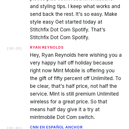
and styling tips. I keep what works and
send back the rest. It's so easy. Make
style easy Get started today at
Stitchfix Dot Com Spotify. That's
Stitchfix Dot Com Spotify.
RYAN REYNOLDS
[
00:29
]
Hey, Ryan Reynolds here wishing you a
very happy half off holiday because
right now Mint Mobile is offering you
the gift of fifty percent off Unlimited. To
be clear, that's half price, not half the
service. Mint is still premium Unlimited
wireless for a great price. So that
means half day give it a try at
mintmobile Dot Com switch.
CNN EN ESPAÑOL ANCHOR
[
01:01
]