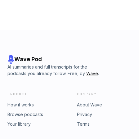
Wave Pod
AI summaries and full transcripts for the
podcasts you already follow. Free, by
Wave
.
PRODUCT
COMPANY
How it works
About Wave
Browse podcasts
Privacy
Your library
Terms