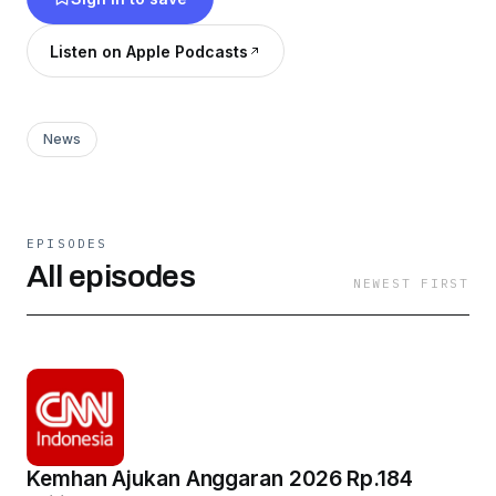
Listen on Apple Podcasts
News
EPISODES
All episodes
NEWEST FIRST
Kemhan Ajukan Anggaran 2026 Rp.184