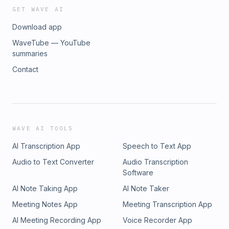
GET WAVE AI
Download app
WaveTube — YouTube
summaries
Contact
WAVE AI TOOLS
AI Transcription App
Speech to Text App
Audio to Text Converter
Audio Transcription
Software
AI Note Taking App
AI Note Taker
Meeting Notes App
Meeting Transcription App
AI Meeting Recording App
Voice Recorder App