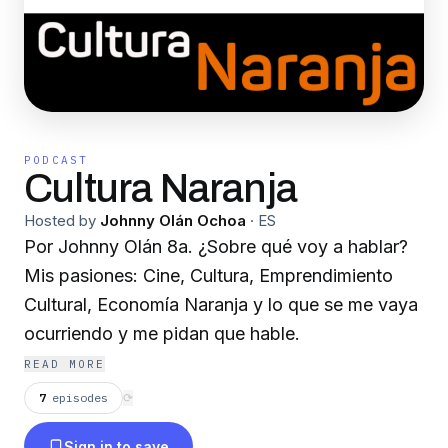
PODCAST
Cultura Naranja
Hosted by
Johnny Olán Ochoa
·
ES
Por Johnny Olán 8a. ¿Sobre qué voy a hablar?
Mis pasiones: Cine, Cultura, Emprendimiento
Cultural, Economía Naranja y lo que se me vaya
ocurriendo y me pidan que hable.
READ MORE
7
episodes
⟳
Sign in to save