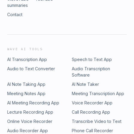
summaries
Contact
WAVE AI TOOLS
AI Transcription App
Speech to Text App
Audio to Text Converter
Audio Transcription
Software
AI Note Taking App
AI Note Taker
Meeting Notes App
Meeting Transcription App
AI Meeting Recording App
Voice Recorder App
Lecture Recording App
Call Recording App
Online Voice Recorder
Transcribe Video to Text
Audio Recorder App
Phone Call Recorder