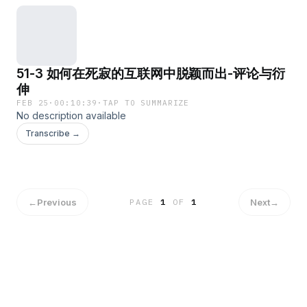
51-3 如何在死寂的互联网中脱颖而出-评论与衍
伸
FEB 25
·
00:10:39
·
TAP TO SUMMARIZE
No description available
Transcribe →
←
Previous
Next
→
PAGE
1
OF
1