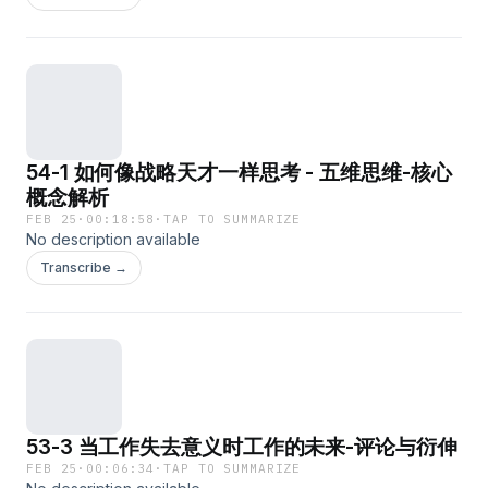
54-1 如何像战略天才一样思考 - 五维思维-核心
概念解析
FEB 25
·
00:18:58
·
TAP TO SUMMARIZE
No description available
Transcribe →
53-3 当工作失去意义时工作的未来-评论与衍伸
FEB 25
·
00:06:34
·
TAP TO SUMMARIZE