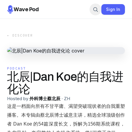
Wave Pod
Sign In
← DISCOVER
PODCAST
北辰|Dan Koe的自我进
化论
Hosted by
外科博士蔡北辰
·
ZH
这是一档面向所有不甘平庸、渴望突破现状者的自我重塑
播客。本专辑由蔡北辰博士诚意主讲，精选全球顶级创作
者 Dan Koe 的54篇深度长文，拆解为156期系统课程，