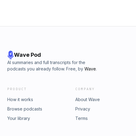
Wave Pod
AI summaries and full transcripts for the
podcasts you already follow. Free, by
Wave
.
PRODUCT
COMPANY
How it works
About Wave
Browse podcasts
Privacy
Your library
Terms