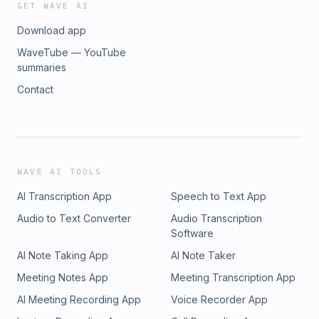
GET WAVE AI
Download app
WaveTube — YouTube
summaries
Contact
WAVE AI TOOLS
AI Transcription App
Speech to Text App
Audio to Text Converter
Audio Transcription
Software
AI Note Taking App
AI Note Taker
Meeting Notes App
Meeting Transcription App
AI Meeting Recording App
Voice Recorder App