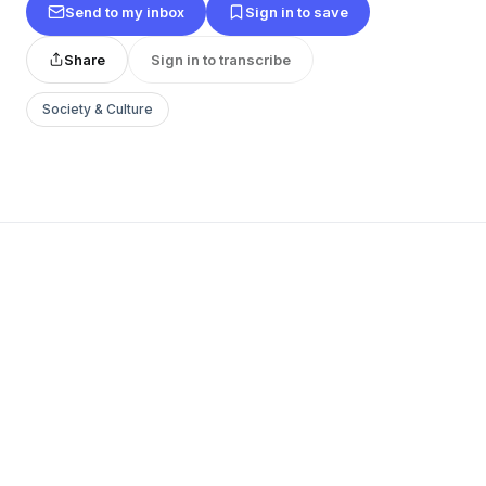
Send to my inbox
Sign in to save
Share
Sign in to transcribe
Society & Culture