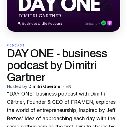
PODCAST
DAY ONE - business
podcast by Dimitri
Gartner
Hosted by
Dimitri Gaertner
·
EN
"DAY ONE" business podcast with Dimitri
Gärtner, Founder & CEO of FRAMEN, explores
the world of entrepreneurship, inspired by Jeff
Bezos' idea of approaching each day with the
same enthusiasm as the first. Dimitri shares his