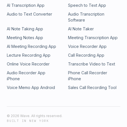
AI Transcription App
Speech to Text App
Audio to Text Converter
Audio Transcription
Software
AI Note Taking App
AI Note Taker
Meeting Notes App
Meeting Transcription App
AI Meeting Recording App
Voice Recorder App
Lecture Recording App
Call Recording App
Online Voice Recorder
Transcribe Video to Text
Audio Recorder App
Phone Call Recorder
iPhone
iPhone
Voice Memo App Android
Sales Call Recording Tool
©
2026
Wave. All rights reserved.
BUILT IN NEW YORK