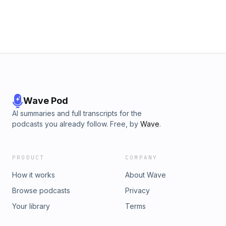
Wave Pod
AI summaries and full transcripts for the
podcasts you already follow. Free, by
Wave
.
PRODUCT
COMPANY
How it works
About Wave
Browse podcasts
Privacy
Your library
Terms