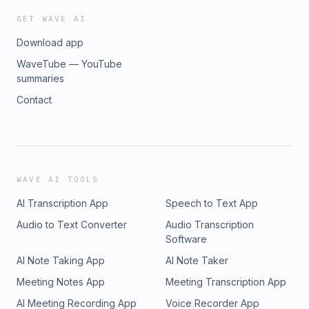
GET WAVE AI
Download app
WaveTube — YouTube
summaries
Contact
WAVE AI TOOLS
AI Transcription App
Speech to Text App
Audio to Text Converter
Audio Transcription
Software
AI Note Taking App
AI Note Taker
Meeting Notes App
Meeting Transcription App
AI Meeting Recording App
Voice Recorder App