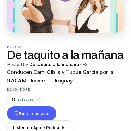
PODCAST
De taquito a la mañana
Hosted by
De taquito a la mañana
·
ES
Conducen Cami Cibils y Tuque García por la
970 AM Universal Uruguay.
READ MORE
11
episodes
⟳
Sign in to save
Listen on Apple Podcasts