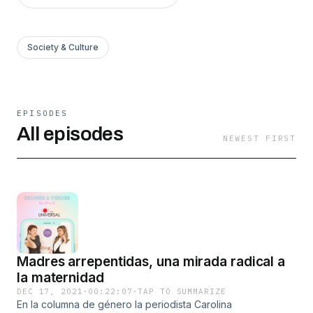
Society & Culture
EPISODES
All episodes
NEWEST FIRST
Madres arrepentidas, una mirada radical a
la maternidad
DEC 17, 2021
·
00:22:07
·
TAP TO SUMMARIZE
En la columna de género la periodista Carolina