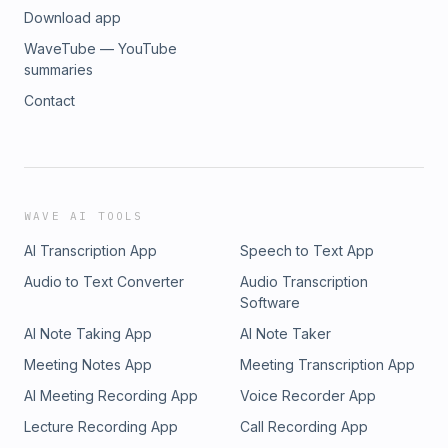
Download app
WaveTube — YouTube
summaries
Contact
WAVE AI TOOLS
AI Transcription App
Speech to Text App
Audio to Text Converter
Audio Transcription
Software
AI Note Taking App
AI Note Taker
Meeting Notes App
Meeting Transcription App
AI Meeting Recording App
Voice Recorder App
Lecture Recording App
Call Recording App