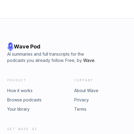
Wave Pod
AI summaries and full transcripts for the
podcasts you already follow. Free, by
Wave
.
PRODUCT
COMPANY
How it works
About Wave
Browse podcasts
Privacy
Your library
Terms
GET WAVE AI