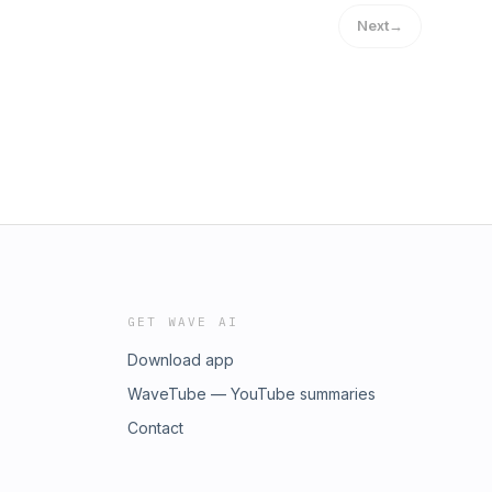
Next
→
GET WAVE AI
Download app
WaveTube — YouTube summaries
Contact