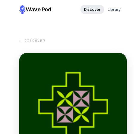
Wave Pod
Discover
Library
← DISCOVER