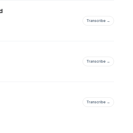
ld
Transcribe →
Transcribe →
Transcribe →