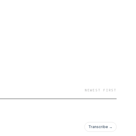
NEWEST FIRST
Transcribe →