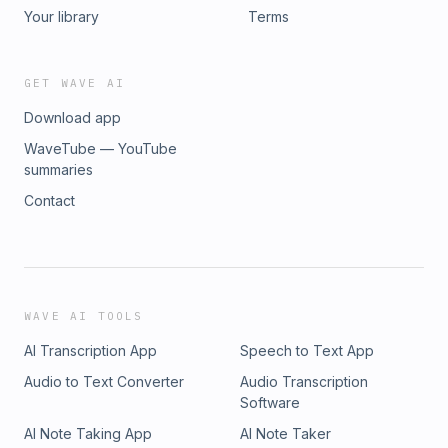
Your library
Terms
GET WAVE AI
Download app
WaveTube — YouTube
summaries
Contact
WAVE AI TOOLS
AI Transcription App
Speech to Text App
Audio to Text Converter
Audio Transcription
Software
AI Note Taking App
AI Note Taker