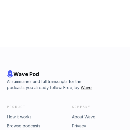
Wave Pod
AI summaries and full transcripts for the
podcasts you already follow. Free, by
Wave
.
PRODUCT
COMPANY
How it works
About Wave
Browse podcasts
Privacy