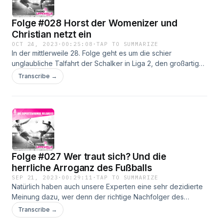
Folge #028 Horst der Womenizer und
Christian netzt ein
OCT 24, 2023
·
00:25:08
·
TAP TO SUMMARIZE
In der mittlerweile 28. Folge geht es um die schier
unglaubliche Talfahrt der Schalker in Liga 2, den großartigen
Horst Hrubesch und überhaupt über Hamm als Nabel der
Transcribe →
Fußballwelt ;-)
Folge #027 Wer traut sich? Und die
herrliche Arroganz des Fußballs
SEP 21, 2023
·
00:29:11
·
TAP TO SUMMARIZE
Natürlich haben auch unsere Experten eine sehr dezidierte
Meinung dazu, wer denn der richtige Nachfolger des
gefeuerten Bundestrainers wäre... Lebhaft und unterhaltsam
Transcribe →
diskutieren sie über die möglichen Kandidaten und müssen