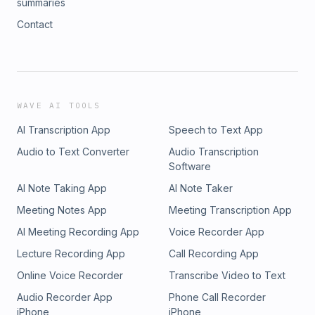
summaries
Contact
WAVE AI TOOLS
AI Transcription App
Speech to Text App
Audio to Text Converter
Audio Transcription
Software
AI Note Taking App
AI Note Taker
Meeting Notes App
Meeting Transcription App
AI Meeting Recording App
Voice Recorder App
Lecture Recording App
Call Recording App
Online Voice Recorder
Transcribe Video to Text
Audio Recorder App
Phone Call Recorder
iPhone
iPhone