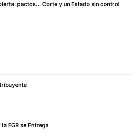
erta: pactos... Corte y un Estado sin control
ntribuyente
 la FGR se Entrega