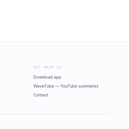
GET WAVE AI
Download app
WaveTube — YouTube summaries
Contact