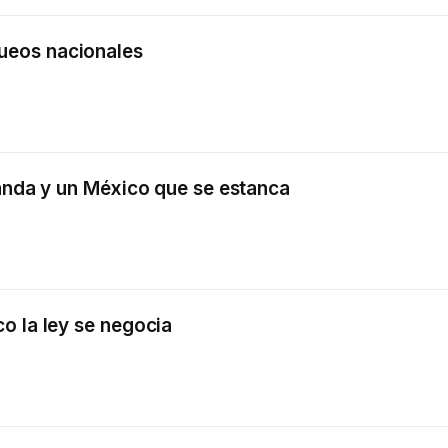
ueos nacionales
landa y un México que se estanca
o la ley se negocia