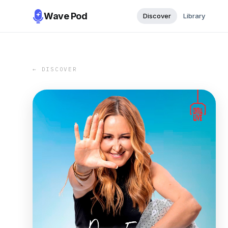
Wave Pod
Discover
Library
← DISCOVER