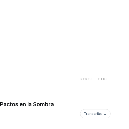
NEWEST FIRST
 Pactos en la Sombra
Transcribe →