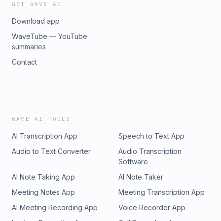
GET WAVE AI
Download app
WaveTube — YouTube
summaries
Contact
WAVE AI TOOLS
AI Transcription App
Speech to Text App
Audio to Text Converter
Audio Transcription
Software
AI Note Taking App
AI Note Taker
Meeting Notes App
Meeting Transcription App
AI Meeting Recording App
Voice Recorder App