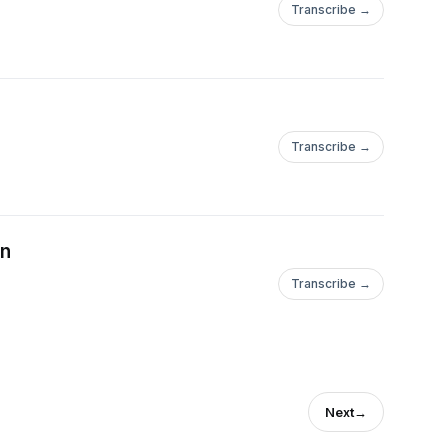
Transcribe →
Transcribe →
en
Transcribe →
Next
→