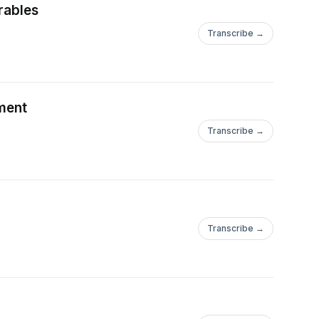
rables
Transcribe →
ement
Transcribe →
Transcribe →