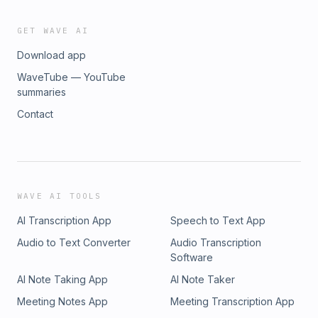
GET WAVE AI
Download app
WaveTube — YouTube
summaries
Contact
WAVE AI TOOLS
AI Transcription App
Speech to Text App
Audio to Text Converter
Audio Transcription
Software
AI Note Taking App
AI Note Taker
Meeting Notes App
Meeting Transcription App