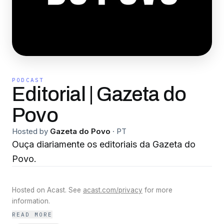
PODCAST
Editorial | Gazeta do
Povo
Hosted by
Gazeta do Povo
·
PT
Ouça diariamente os editoriais da Gazeta do
Povo.
Hosted on Acast. See
acast.com/privacy
for more
information.
READ MORE