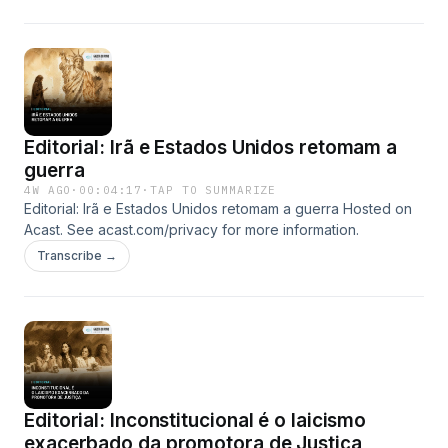
Editorial: Irã e Estados Unidos retomam a
guerra
4W AGO
·
00:04:17
·
TAP TO SUMMARIZE
Editorial: Irã e Estados Unidos retomam a guerra Hosted on
Acast. See acast.com/privacy for more information.
Transcribe →
Editorial: Inconstitucional é o laicismo
exacerbado da promotora de Justiça