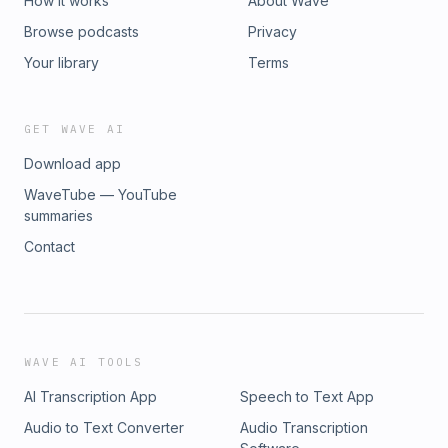
How it works
About Wave
Browse podcasts
Privacy
Your library
Terms
GET WAVE AI
Download app
WaveTube — YouTube
summaries
Contact
WAVE AI TOOLS
AI Transcription App
Speech to Text App
Audio to Text Converter
Audio Transcription