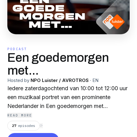
PODCAST
Een goedemorgen
met...
Hosted by
NPO Luister / AVROTROS
·
EN
Iedere zaterdagochtend van 10:00 tot 12:00 uur
een muzikaal portret van een prominente
Nederlander in Een goedemorgen met...
READ MORE
27
episodes
⟳