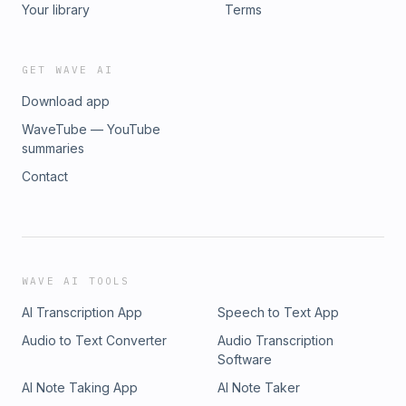
Your library
Terms
GET WAVE AI
Download app
WaveTube — YouTube
summaries
Contact
WAVE AI TOOLS
AI Transcription App
Speech to Text App
Audio to Text Converter
Audio Transcription
Software
AI Note Taking App
AI Note Taker