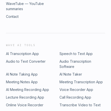
WaveTube — YouTube
summaries
Contact
WAVE AI TOOLS
AI Transcription App
Speech to Text App
Audio to Text Converter
Audio Transcription
Software
AI Note Taking App
AI Note Taker
Meeting Notes App
Meeting Transcription App
AI Meeting Recording App
Voice Recorder App
Lecture Recording App
Call Recording App
Online Voice Recorder
Transcribe Video to Text