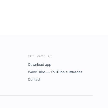
GET WAVE AI
Download app
WaveTube — YouTube summaries
Contact