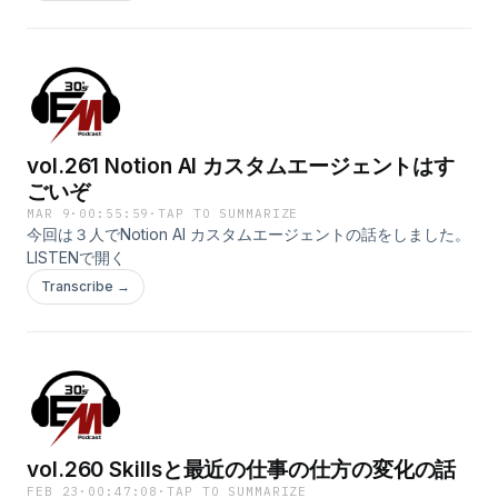
vol.261 Notion AI カスタムエージェントはす
ごいぞ
MAR 9
·
00:55:59
·
TAP TO SUMMARIZE
今回は３人でNotion AI カスタムエージェントの話をしました。
LISTENで開く
Transcribe →
vol.260 Skillsと最近の仕事の仕方の変化の話
FEB 23
·
00:47:08
·
TAP TO SUMMARIZE