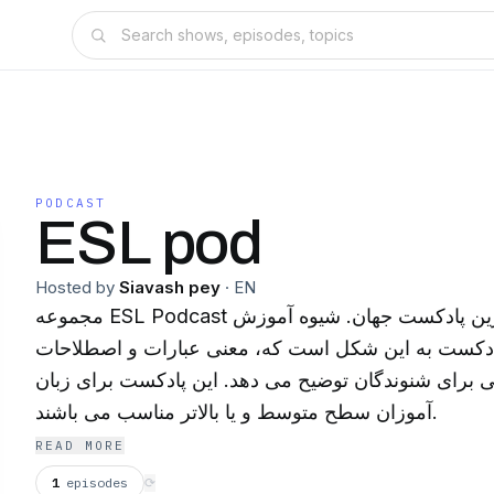
PODCAST
ESL pod
Hosted by
Siavash pey
·
EN
مجموعه ESL Podcast محبوب ترین و کامل ترین پادکست جهان. شیوه آموزش
پادکست به این شکل است که، معنی عبارات و اصطلاحات
سی برای شنوندگان توضیح می دهد. این پادکست برای زبان
آموزان سطح متوسط و یا بالاتر مناسب می باشند.
READ MORE
1
episodes
⟳