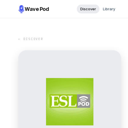
Wave Pod
Discover
Library
← DISCOVER