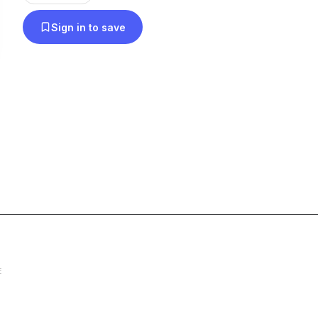
Sign in to save
E