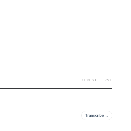
NEWEST FIRST
Transcribe →