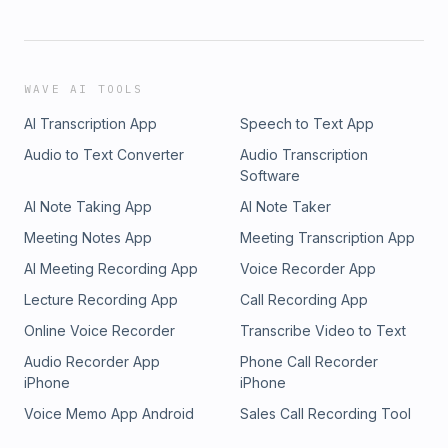
WAVE AI TOOLS
AI Transcription App
Speech to Text App
Audio to Text Converter
Audio Transcription
Software
AI Note Taking App
AI Note Taker
Meeting Notes App
Meeting Transcription App
AI Meeting Recording App
Voice Recorder App
Lecture Recording App
Call Recording App
Online Voice Recorder
Transcribe Video to Text
Audio Recorder App
Phone Call Recorder
iPhone
iPhone
Voice Memo App Android
Sales Call Recording Tool