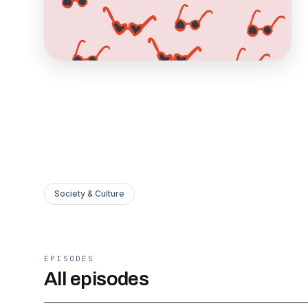
Society & Culture
EPISODES
All episodes