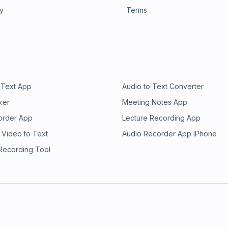
ry
Terms
 Text App
Audio to Text Converter
ker
Meeting Notes App
order App
Lecture Recording App
 Video to Text
Audio Recorder App iPhone
 Recording Tool