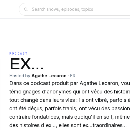
PODCAST
EX...
Hosted by
Agathe Lecaron
·
FR
Dans ce podcast produit par Agathe Lecaron, vou
témoignages d'anonymes qui ont vécu des histoir
tout changé dans leurs vies : ils ont vibré, parfois
ont été déçus, parfois trahis, ont vécu des passio
contraire fondatrices, mais quoiqu'il en soit, même
des histoires d'ex..., elles sont ex...traordinaires…