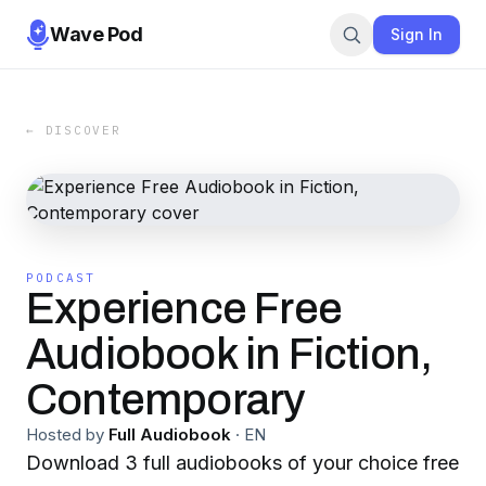
Wave Pod
Sign In
← DISCOVER
PODCAST
Experience Free
Audiobook in Fiction,
Contemporary
Hosted by
Full Audiobook
·
EN
Download 3 full audiobooks of your choice free