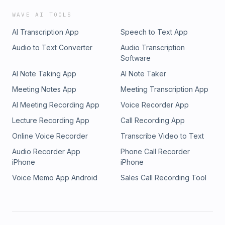
WAVE AI TOOLS
AI Transcription App
Speech to Text App
Audio to Text Converter
Audio Transcription
Software
AI Note Taking App
AI Note Taker
Meeting Notes App
Meeting Transcription App
AI Meeting Recording App
Voice Recorder App
Lecture Recording App
Call Recording App
Online Voice Recorder
Transcribe Video to Text
Audio Recorder App
Phone Call Recorder
iPhone
iPhone
Voice Memo App Android
Sales Call Recording Tool