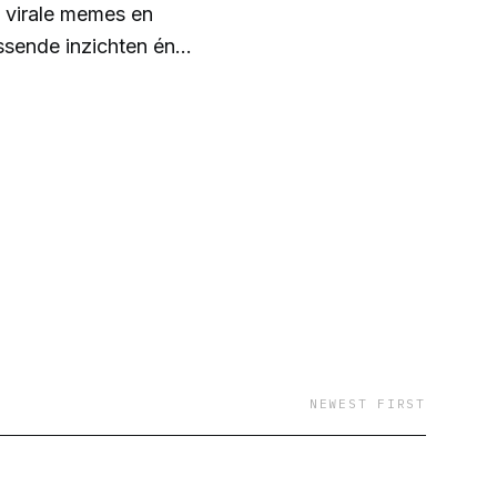
, virale memes en
ssende inzichten én
NEWEST FIRST