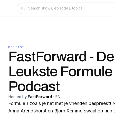
PODCAST
FastForward - De
Leukste Formule
Podcast
Hosted by
FastForward
·
EN
Formule 1 zoals je het met je vrienden bespreekt! Na elke race blikken
Anna Arendshorst en Bjorn Remmerswaal op hun ei