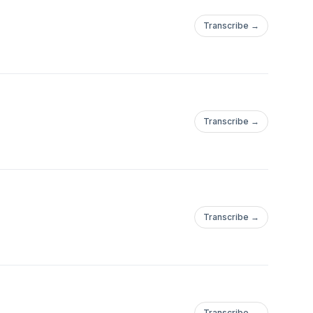
Transcribe →
Transcribe →
Transcribe →
Transcribe →