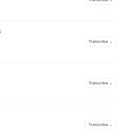
5
Transcribe →
Transcribe →
Transcribe →