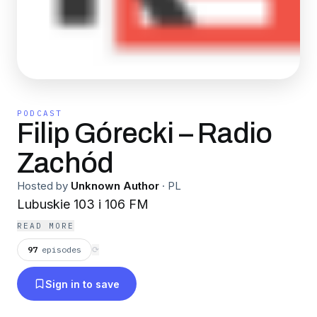
PODCAST
Filip Górecki – Radio
Zachód
Hosted by
Unknown Author
·
PL
Lubuskie 103 i 106 FM
READ MORE
97
episodes
⟳
Sign in to save