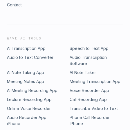
Contact
WAVE AI TOOLS
AI Transcription App
Speech to Text App
Audio to Text Converter
Audio Transcription
Software
AI Note Taking App
AI Note Taker
Meeting Notes App
Meeting Transcription App
AI Meeting Recording App
Voice Recorder App
Lecture Recording App
Call Recording App
Online Voice Recorder
Transcribe Video to Text
Audio Recorder App
Phone Call Recorder
iPhone
iPhone