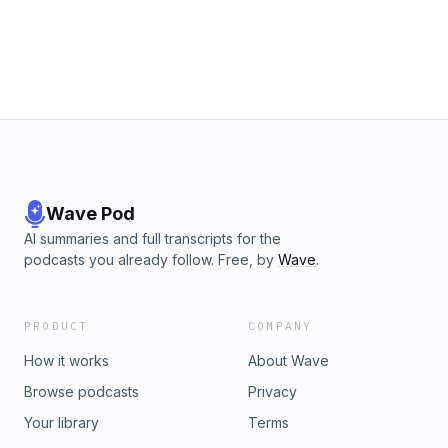
Wave Pod
AI summaries and full transcripts for the
podcasts you already follow. Free, by
Wave
.
PRODUCT
COMPANY
How it works
About Wave
Browse podcasts
Privacy
Your library
Terms