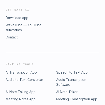
GET WAVE AI
Download app
WaveTube — YouTube
summaries
Contact
WAVE AI TOOLS
AI Transcription App
Speech to Text App
Audio to Text Converter
Audio Transcription
Software
AI Note Taking App
AI Note Taker
Meeting Notes App
Meeting Transcription App