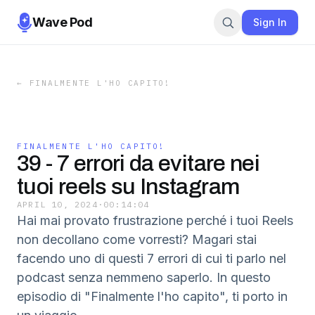
Wave Pod
Sign In
←
FINALMENTE L'HO CAPITO!
FINALMENTE L'HO CAPITO!
39 - 7 errori da evitare nei
tuoi reels su Instagram
APRIL 10, 2024
·
00:14:04
Hai mai provato frustrazione perché i tuoi Reels
non decollano come vorresti? Magari stai
facendo uno di questi 7 errori di cui ti parlo nel
podcast senza nemmeno saperlo. In questo
episodio di "Finalmente l'ho capito", ti porto in