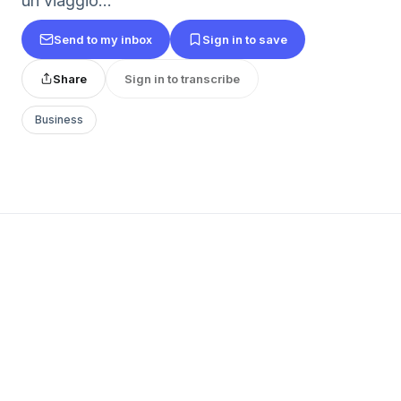
un viaggio...
Send to my inbox
Sign in to save
Share
Sign in to transcribe
Business