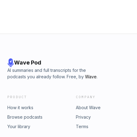
Wave Pod
AI summaries and full transcripts for the
podcasts you already follow. Free, by
Wave
.
PRODUCT
COMPANY
How it works
About Wave
Browse podcasts
Privacy
Your library
Terms