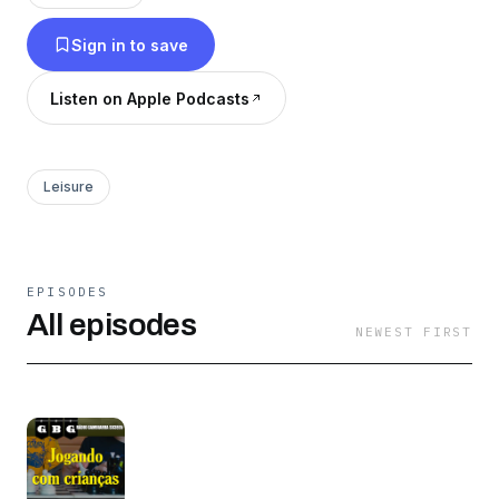
Sign in to save
Listen on Apple Podcasts
Leisure
EPISODES
All episodes
NEWEST FIRST