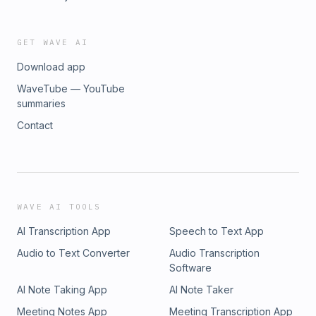
GET WAVE AI
Download app
WaveTube — YouTube
summaries
Contact
WAVE AI TOOLS
AI Transcription App
Speech to Text App
Audio to Text Converter
Audio Transcription
Software
AI Note Taking App
AI Note Taker
Meeting Notes App
Meeting Transcription App