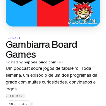
PODCAST
Gambiarra Board
Games
Hosted by
papodelouco.com
·
PT
Um podcast sobre jogos de tabuleiro. Toda
semana, um episódio de um dos programas da
grade com muitas curiosidades, convidados e
jogos!
READ MORE
18
episodes
⟳